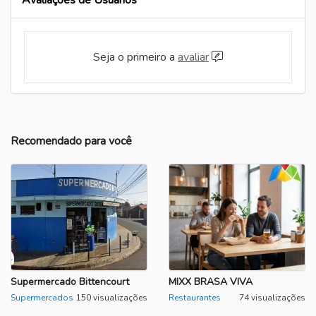
Avaliações de Usuários
Seja o primeiro a
avaliar
Recomendado para você
Supermercado Bittencourt
MIXX BRASA VIVA
Supermercados
150 visualizações
Restaurantes
74 visualizações