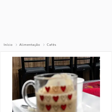
Início
Alimentação
Cafés