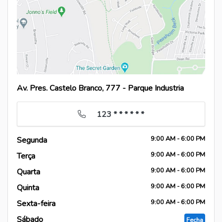
Av. Pres. Castelo Branco, 777 - Parque Industria
123 * * * * * *
9:00
AM
- 6:00
PM
Segunda
9:00
AM
- 6:00
PM
Terça
9:00
AM
- 6:00
PM
Quarta
9:00
AM
- 6:00
PM
Quinta
9:00
AM
- 6:00
PM
Sexta-feira
Sábado
Fecha