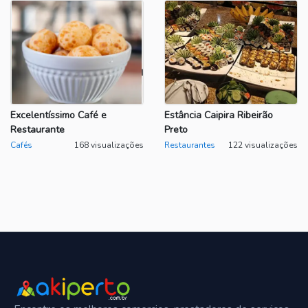
Excelentíssimo Café e
Estância Caipira Ribeirão
Restaurante
Preto
Cafés
168 visualizações
Restaurantes
122 visualizações