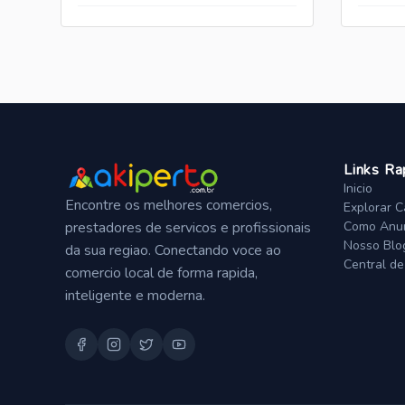
Links Ra
Inicio
Encontre os melhores comercios,
Explorar C
prestadores de servicos e profissionais
Como Anun
Nosso Blo
da sua regiao. Conectando voce ao
Central de
comercio local de forma rapida,
inteligente e moderna.