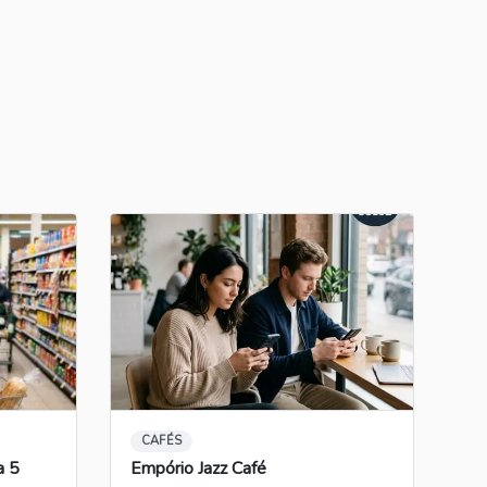
Cópia
CAFÉS
a 5
Empório Jazz Café