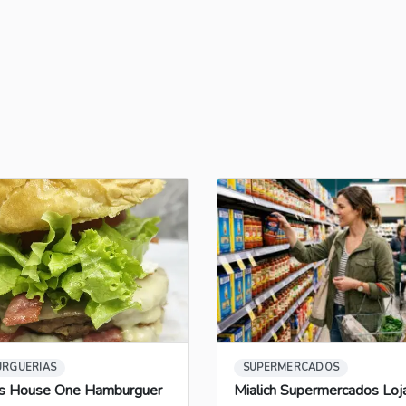
RGUERIAS
SUPERMERCADOS
s House One Hamburguer
Mialich Supermercados Loj