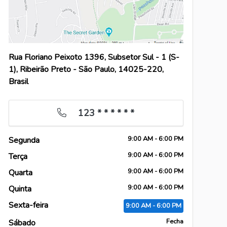
Rua Floriano Peixoto 1396, Subsetor Sul - 1 (S-
1), Ribeirão Preto - São Paulo, 14025-220,
Brasil
123 * * * * * *
9:00
AM
- 6:00
PM
Segunda
9:00
AM
- 6:00
PM
Terça
9:00
AM
- 6:00
PM
Quarta
9:00
AM
- 6:00
PM
Quinta
Sexta-feira
9:00
AM
- 6:00
PM
Fecha
Sábado