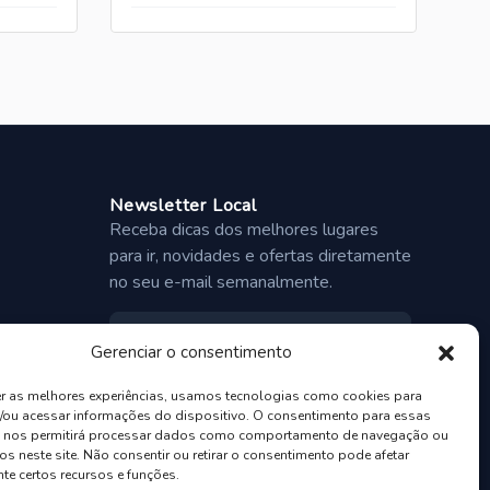
Newsletter Local
Receba dicas dos melhores lugares
para ir, novidades e ofertas diretamente
no seu e-mail semanalmente.
Gerenciar o consentimento
Inscrever-se
er as melhores experiências, usamos tecnologias como cookies para
/ou acessar informações do dispositivo. O consentimento para essas
s nos permitirá processar dados como comportamento de navegação ou
os neste site. Não consentir ou retirar o consentimento pode afetar
te certos recursos e funções.