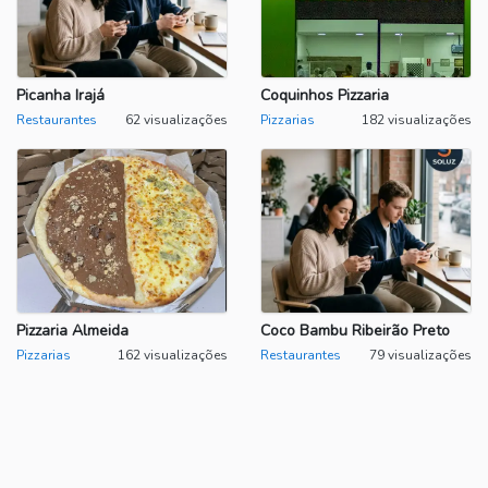
Picanha Irajá
Coquinhos Pizzaria
Restaurantes
62 visualizações
Pizzarias
182 visualizações
Pizzaria Almeida
Coco Bambu Ribeirão Preto
Pizzarias
162 visualizações
Restaurantes
79 visualizações