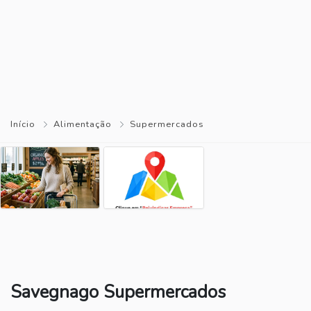
Início
Alimentação
Supermercados
Savegnago Supermercados